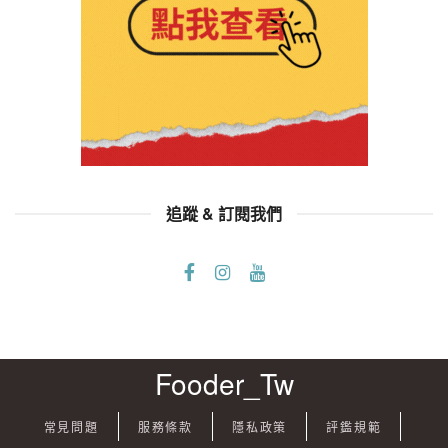
追蹤 & 訂閱我們
Fooder_Tw
常見問題
服務條款
隱私政策
評鑑規範