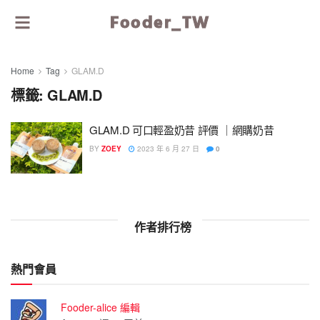
Fooder_TW
Home
Tag
GLAM.D
標籤:
GLAM.D
GLAM.D 可口輕盈奶昔 評價 ｜網購奶昔
BY
ZOEY
2023 年 6 月 27 日
0
作者排行榜
熱門會員
Fooder-alice 編輯