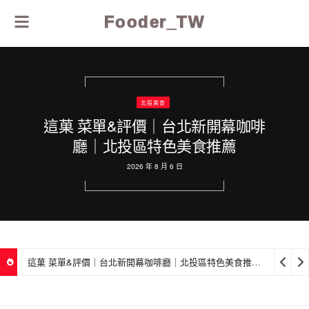
Fooder_TW
北投美食
這菓 菜單&評價｜台北新開幕咖啡
廳｜北投區特色美食推薦
2026 年 8 月 6 日
這菓 菜單&評價｜台北新開幕咖啡廳｜北投區特色美食推薦
2026 年 8 