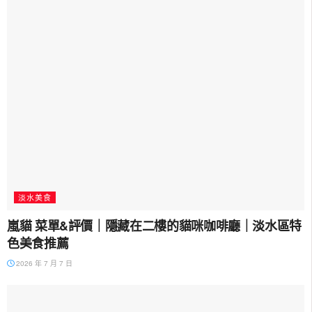
淡水美食
嵐貓 菜單&評價｜隱藏在二樓的貓咪咖啡廳｜淡水區特
色美食推薦
2026 年 7 月 7 日