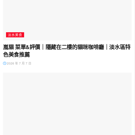
淡水美食
嵐貓 菜單&評價｜隱藏在二樓的貓咪咖啡廳｜淡水區特
色美食推薦
2026 年 7 月 7 日