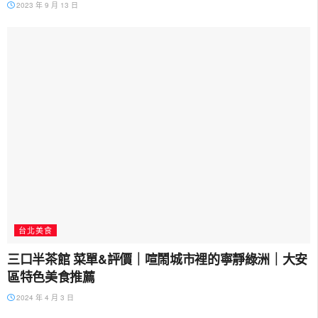
2023 年 9 月 13 日
台北美食
三口半茶館 菜單&評價｜喧鬧城市裡的寧靜綠洲｜大安
區特色美食推薦
2024 年 4 月 3 日