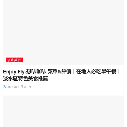
淡水美食
Enjoy Fly-想啡咖啡 菜單&評價｜在地人必吃早午餐｜
淡水區特色美食推薦
2026 年 6 月 30 日