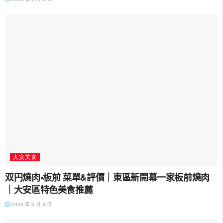
大安美食
双円燒肉•板前 菜單&評價｜東區新開幕一家板前燒肉
｜大安區特色美食推薦
2026 年 6 月 3 日