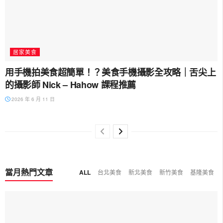
居家美食
用手機拍美食超簡單！？美食手機攝影全攻略｜舌尖上
的攝影師 Nick – Hahow 課程推薦
2026 年 6 月 11 日
當月熱門文章
ALL
台北美食
新北美食
新竹美食
基隆美食