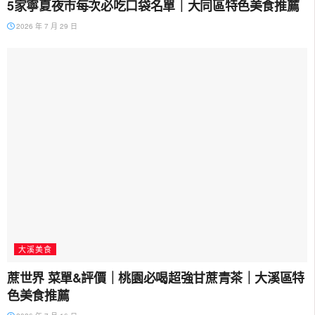
5家寧夏夜市每次必吃口袋名單｜大同區特色美食推薦
2026 年 7 月 29 日
大溪美食
蔗世界 菜單&評價｜桃園必喝超強甘蔗青茶｜大溪區特
色美食推薦