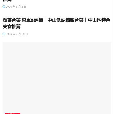
2026 年 8 月 6 日
中山美食
輝葉台菜 菜單&評價｜中山低調精緻台菜｜中山區特色
美食推薦
2026 年 7 月 29 日