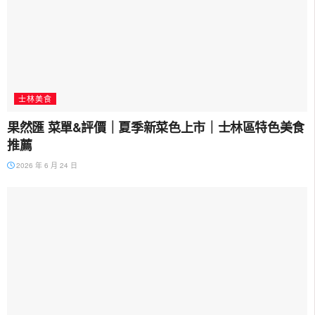
士林美食
果然匯 菜單&評價｜夏季新菜色上市｜士林區特色美食
推薦
2026 年 6 月 24 日