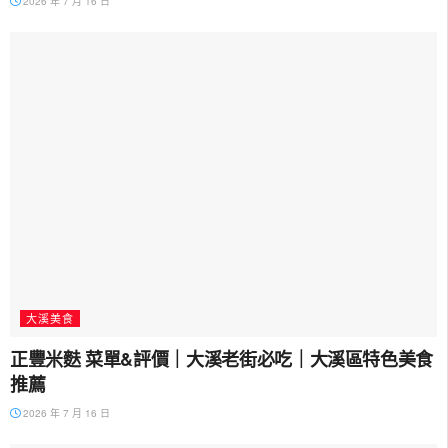
2026 年 7 月 16 日
大溪美食
正豐米麩 菜單&評價｜大溪老街必吃｜大溪區特色美食
推薦
2026 年 7 月 16 日