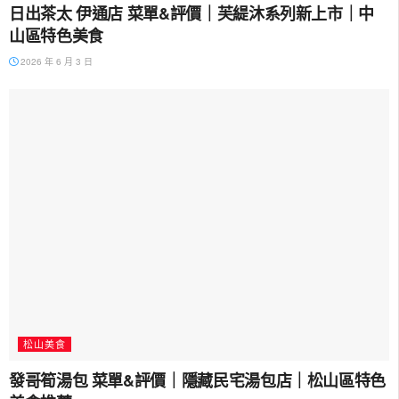
日出茶太 伊通店 菜單&評價｜芙緹沐系列新上市｜中
山區特色美食
2026 年 6 月 3 日
松山美食
發哥筍湯包 菜單&評價｜隱藏民宅湯包店｜松山區特色