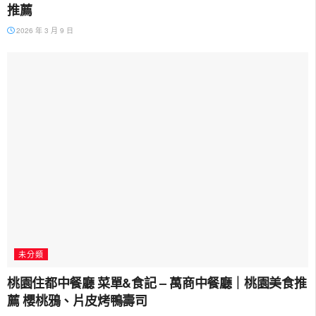
推薦
2026 年 3 月 9 日
未分類
桃園住都中餐廳 菜單&食記 – 萬商中餐廳｜桃園美食推
薦 櫻桃鴉、片皮烤鴨壽司