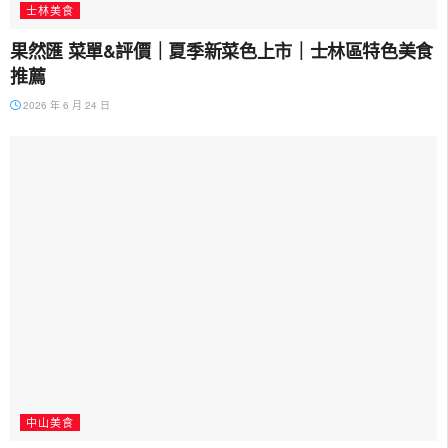
士林美食
果然匯 菜單&評價｜夏季新菜色上市｜士林區特色美食
推薦
2026 年 6 月 24 日
中山美食