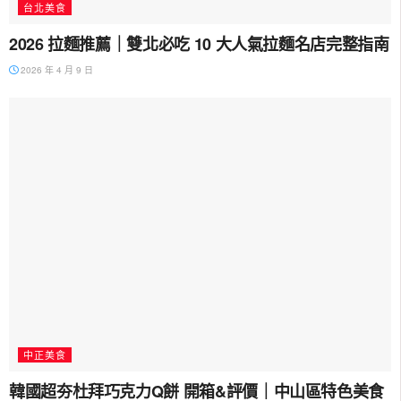
台北美食
2026 拉麵推薦｜雙北必吃 10 大人氣拉麵名店完整指南
2026 年 4 月 9 日
中正美食
韓國超夯杜拜巧克力Q餅 開箱&評價｜中山區特色美食