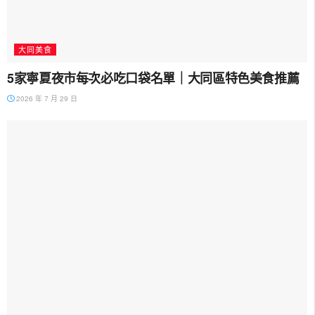
大同美食
5家寧夏夜市每次必吃口袋名單｜大同區特色美食推薦
2026 年 7 月 29 日