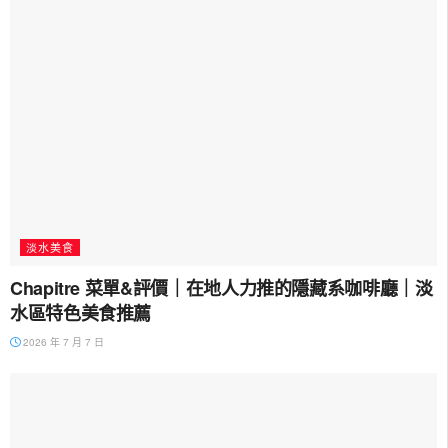
淡水美食
Chapitre 菜單&評價｜在地人力推的隱藏系咖啡廳｜淡
水區特色美食推薦
2026 年 7 月 7 日