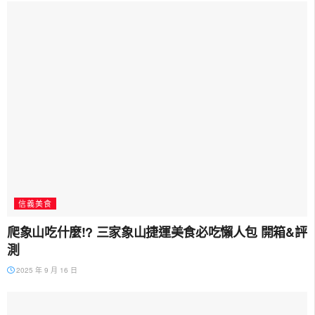
信義美食
爬象山吃什麼!? 三家象山捷運美食必吃懶人包 開箱&評
測
2025 年 9 月 16 日