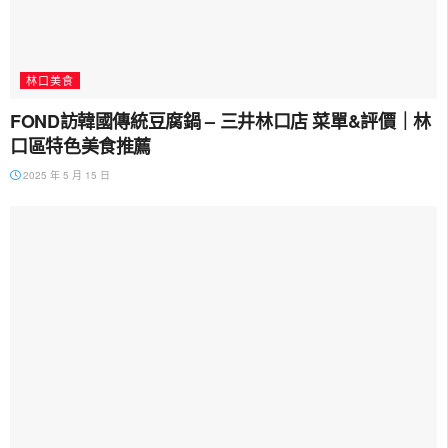
林口美食
FOND訪韓國傳統豆腐鍋 – 三井林口店 菜單&評價｜林
口區特色美食推薦
2025 年 5 月 15 日