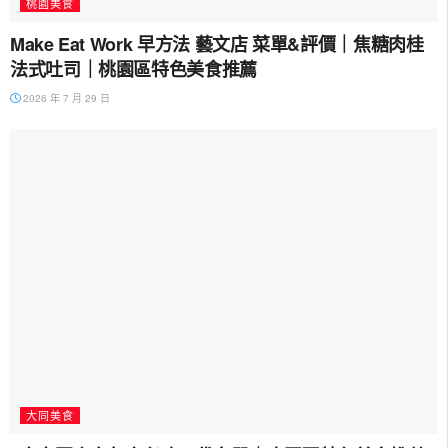
桃園美食
Make Eat Work 早方法 藝文店 菜單&評價｜焦糖肉桂
法式吐司｜桃園區特色美食推薦
2026 年 7 月 29 日
大同美食