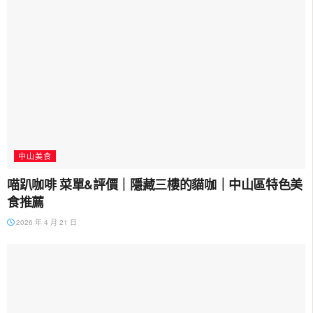
中山美食
喵趴咖啡 菜單&評價｜隱藏三樓的貓咖｜中山區特色美
食推薦
2026 年 4 月 21 日