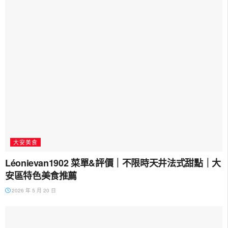
大安美食
Léonievan1902 菜單&評價｜不限時天井法式甜點｜大
安區特色美食推薦
2026 年 5 月 20 日