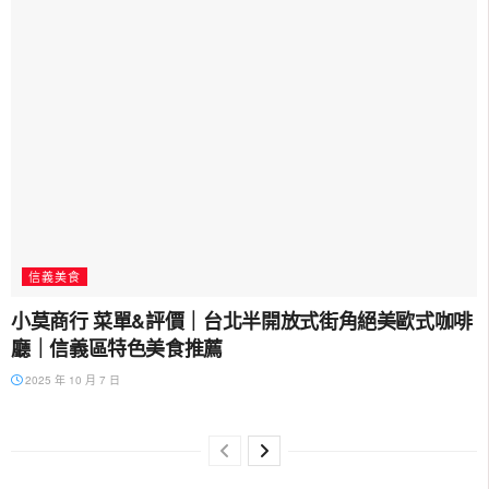
信義美食
小莫商行 菜單&評價｜台北半開放式街角絕美歐式咖啡
廳｜信義區特色美食推薦
2025 年 10 月 7 日