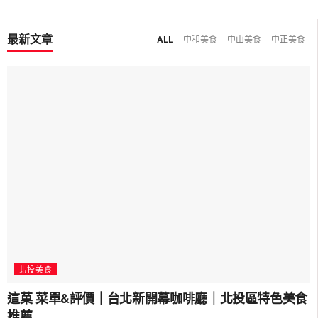
最新文章
ALL
中和美食
中山美食
中正美食
北投美食
這菓 菜單&評價｜台北新開幕咖啡廳｜北投區特色美食
推薦