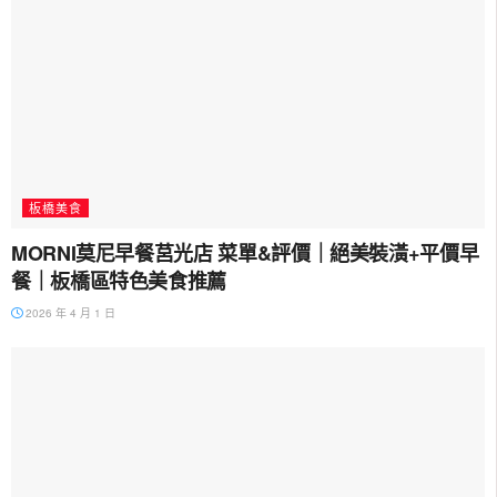
板橋美食
MORNI莫尼早餐莒光店 菜單&評價｜絕美裝潢+平價早
餐｜板橋區特色美食推薦
2026 年 4 月 1 日