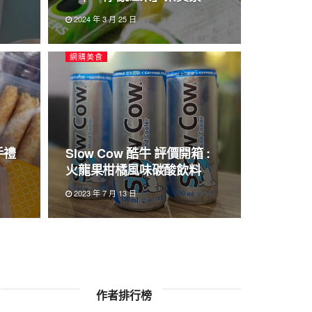
2024 年 3 月 25 日
網購美食
手禮
Slow Cow 酷牛 評價開箱 :
火龍果柑橘風味碳酸飲料
2023 年 7 月 13 日
作者排行榜