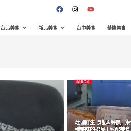
台北美食
新北美食
台中美食
基隆美食
網購美食
灶咖鮮生 食記&評價 | 
種美味的選品 | 宅配美食