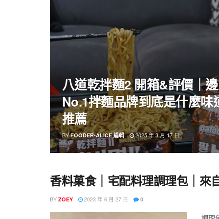
八道乾拌麵2 開箱&評價｜
No.1拌麵品牌到底是什麼
推薦
BY
2025 年 3 月 17 日
FOODER-ALICE 編輯
香料菓食｜宅配料理調理包｜來
BY
2023 年 6 月 27 日
ZOEY
0
調理