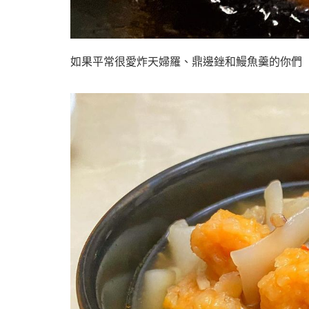
如果平常很愛炸天婦羅、鼎邊銼和鰻魚羹的你們