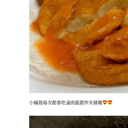
小編我每次都會吃滷肉飯跟炸天婦羅