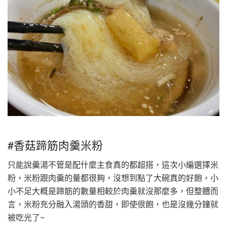
#香菇蹄筋肉羹米粉
只能說羹湯不管是配什麼主食真的都超搭，這次小編選擇米
粉，米粉跟肉羹的量都很夠，沒想到點了大碗真的好飽，小
小不足大概是蹄筋的數量相較於肉羹就沒那麼多，但整體而
言，米粉充分融入湯頭的香甜，即使很飽，也是沒幾分鐘就
被吃光了~