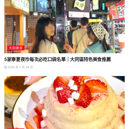
大同美食
5家寧夏夜市每次必吃口袋名單｜大同區特色美食推薦
2026 年 7 月 29 日