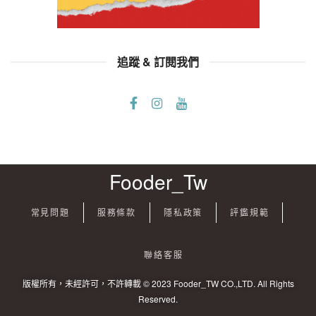
追蹤 & 訂閱我們
Fooder_Tw
常見問題
服務條款
隱私政策
評鑑規範
聯絡客服
版權所有，未經許可，不許轉載 © 2023 Fooder_TW CO.,LTD. All Rights
Reserved.