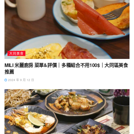
大同美食
MILI 米麗廚房 菜單&評價｜多種組合不用100$｜大同區美食
推薦
2024 年 9 月 12 日