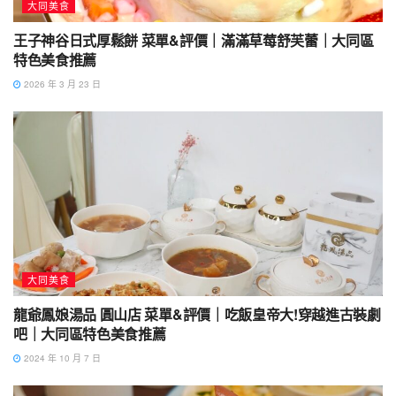
大同美食
王子神谷日式厚鬆餅 菜單&評價｜滿滿草莓舒芙蕾｜大同區
特色美食推薦
2026 年 3 月 23 日
大同美食
龍爺鳳娘湯品 圓山店 菜單&評價｜吃飯皇帝大!穿越進古裝劇
吧｜大同區特色美食推薦
2024 年 10 月 7 日