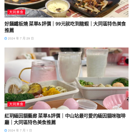
大同美食
好饈鐵板燒 菜單&評價｜99元就吃到龍蝦｜大同區特色美食
推薦
2024 年 7 月 29 日
大同美食
紅玥緬因貓藝廊 菜單&評價｜中山站最可愛的緬因貓咪咖啡
廳｜大同區特色美食推薦
2024 年 7 月 1 日