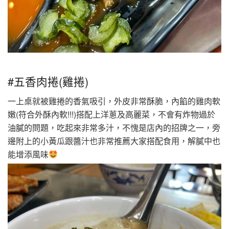
#五香肉捲(雞捲)
一上桌就被雞捲的香氣吸引，外皮非常酥脆，內餡的雞肉軟
嫩(符合外酥內軟!!!)搭配上洋蔥及高麗菜，不會有炸物過於
油膩的問題，吃起來非常多汁，不愧是店內的招牌之一，旁
邊附上的小黃瓜跟醬汁也非常推薦大家搭配食用，解膩中也
能增添風味