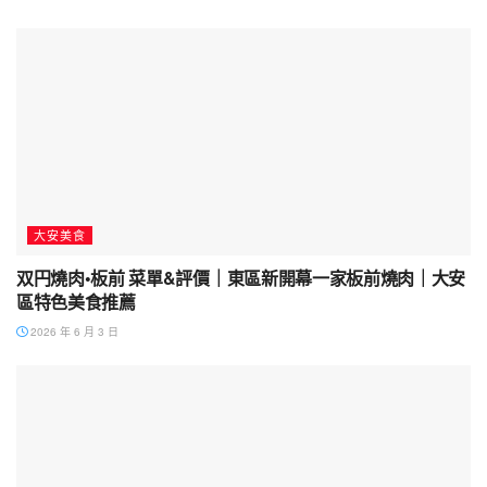
大安美食
双円燒肉•板前 菜單&評價｜東區新開幕一家板前燒肉｜大安
區特色美食推薦
2026 年 6 月 3 日