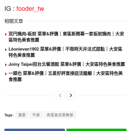
IG :
fooder_tw
相關文章
双円燒肉•板前 菜單&評價｜東區新開幕一家板前燒肉｜大安
區特色美食推薦
Léonievan1902 菜單&評價｜不限時天井法式甜點｜大安區
特色美食推薦
Joiny Taipei招台北餐酒館 菜單&評價｜大安區特色美食推薦
一頭也 菜單&評價｜五星好評直接送活龍蝦｜大安區特色美
食推薦
Tags:
漢堡
牛排
肉室美式俱樂部