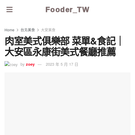
Fooder_TW
Home
台北美食
大安美食
肉室美式俱樂部 菜單&食記｜
大安區永康街美式餐廳推薦
by
zoey
2023 年 5 月 17 日