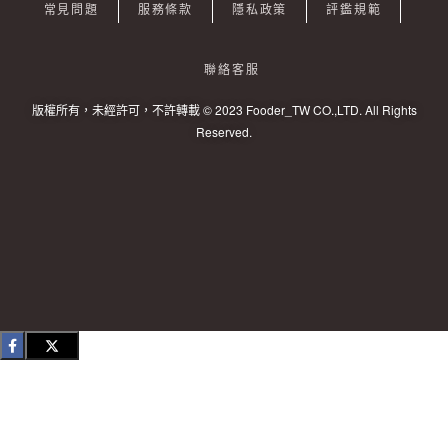
常見問題
服務條款
隱私政策
評鑑規範
聯絡客服
版權所有，未經許可，不許轉載 © 2023 Fooder_TW CO.,LTD. All Rights
Reserved.