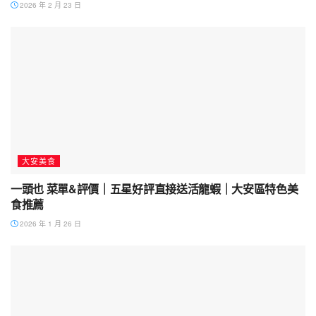
2026 年 2 月 23 日
大安美食
一頭也 菜單&評價｜五星好評直接送活龍蝦｜大安區特色美
食推薦
2026 年 1 月 26 日