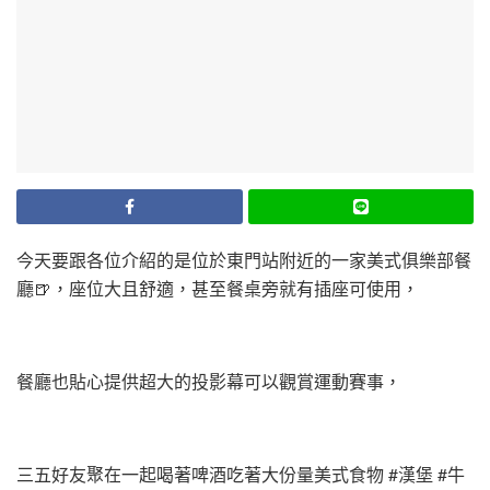
今天要跟各位介紹的是位於東門站附近的一家美式俱樂部餐
廳🍺，座位大且舒適，甚至餐桌旁就有插座可使用，
餐廳也貼心提供超大的投影幕可以觀賞運動賽事，
三五好友聚在一起喝著啤酒吃著大份量美式食物 #漢堡 #牛