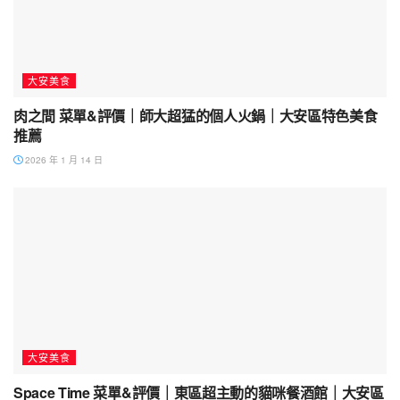
大安美食
肉之間 菜單&評價｜師大超猛的個人火鍋｜大安區特色美食
推薦
2026 年 1 月 14 日
大安美食
Space Time 菜單&評價｜東區超主動的貓咪餐酒館｜大安區