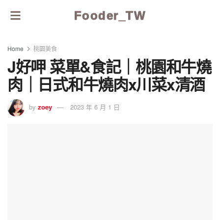
Fooder_TW
Home
桃園美食
J好呷 菜單&食記｜桃園和牛燒
肉｜日式和牛燒肉x川菜x清酒
by
zoey
2023 年 6 月 1 日