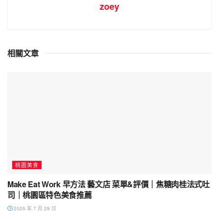
zoey
相關文章
桃園美食
Make Eat Work 早方法 藝文店 菜單&評價｜焦糖肉桂法式吐
司｜桃園區特色美食推薦
2026 年 7 月 29 日