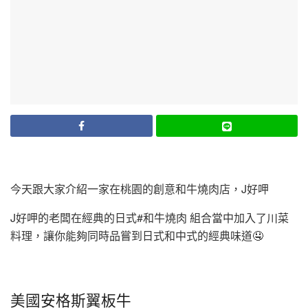
今天跟大家介紹一家在桃園的創意和牛燒肉店，J好呷
J好呷的老闆在經典的日式#和牛燒肉 組合當中加入了川菜
料理，讓你能夠同時品嘗到日式和中式的經典味道🤤
美國安格斯翼板牛