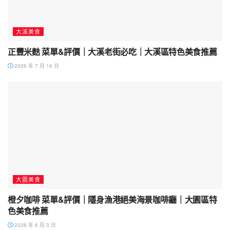
大溪美食
正豐米麩 菜單&評價｜大溪老街必吃｜大溪區特色美食推薦
2026 年 7 月 16 日
大園美食
橙夕咖啡 菜單&評價｜隱身漁港絕美海景咖啡廳｜大園區特
色美食推薦
2026 年 6 月 3 日