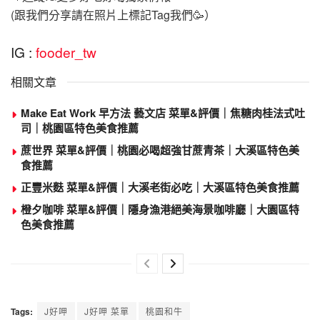
(跟我們分享請在照片上標記Tag我們🥳）
IG :
fooder_tw
相關文章
Make Eat Work 早方法 藝文店 菜單&評價｜焦糖肉桂法式吐
司｜桃園區特色美食推薦
蔗世界 菜單&評價｜桃園必喝超強甘蔗青茶｜大溪區特色美
食推薦
正豐米麩 菜單&評價｜大溪老街必吃｜大溪區特色美食推薦
橙夕咖啡 菜單&評價｜隱身漁港絕美海景咖啡廳｜大園區特
色美食推薦
Tags:
J好呷
J好呷 菜單
桃園和牛