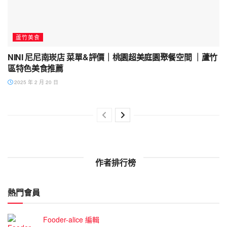
蘆竹美食
NINI 尼尼南崁店 菜單&評價｜桃園超美庭園聚餐空間 ｜蘆竹
區特色美食推薦
2025 年 2 月 20 日
作者排行榜
熱門會員
Fooder-alice 編輯