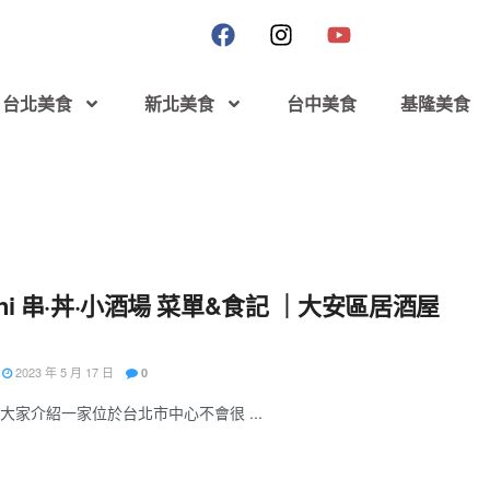
台北美食
新北美食
台中美食
基隆美食
oni 串·丼·小酒場 菜單&食記 ｜大安區居酒屋
2023 年 5 月 17 日
0
大家介紹一家位於台北市中心不會很 ...