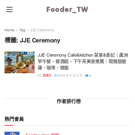
Fooder_TW
Home
Tag
JJE Ceremony
標籤:
JJE Ceremony
JJE Ceremony Cafe&kitchen 菜單&食記｜蘆洲
早午餐、餐酒館、下午茶美食推薦｜現做甜披
薩、咖啡、燉飯
BY
ZOEY
2023 年 8 月 9 日
0
作者排行榜
熱門會員