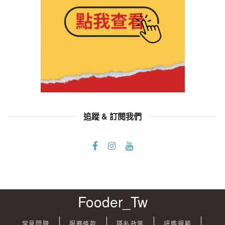
追蹤 & 訂閱我們
Fooder_Tw
常見問題
服務條款
隱私政策
評鑑規範