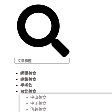
網購美食
連鎖美食
手搖飲
台北美食
中山美食
中正美食
信義美食