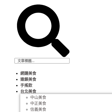
網購美食
連鎖美食
手搖飲
台北美食
中山美食
中正美食
信義美食