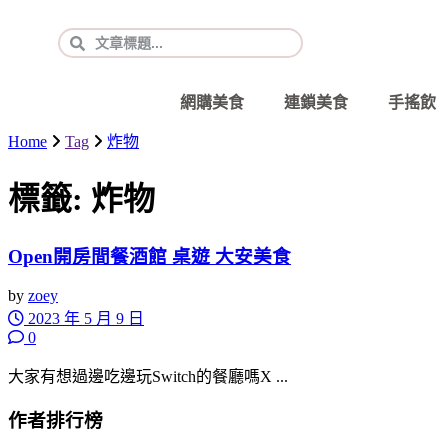
網購美食
連鎖美食
手搖飲
Home
Tag
炸物
標籤:
炸物
Open開房間餐酒館 桌遊 大安美食
by
zoey
2023 年 5 月 9 日
0
大家有想過邊吃邊玩Switch的餐廳嗎X ...
作者排行榜