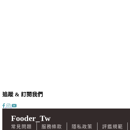
追蹤 & 訂閱我們
Fooder_Tw
常見問題
服務條款
隱私政策
評鑑規範