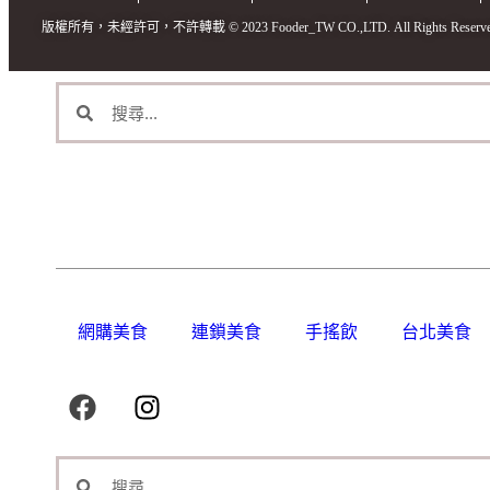
版權所有，未經許可，不許轉載 © 2023 Fooder_TW CO.,LTD. All Rights Reserve
網購美食
連鎖美食
手搖飲
台北美食