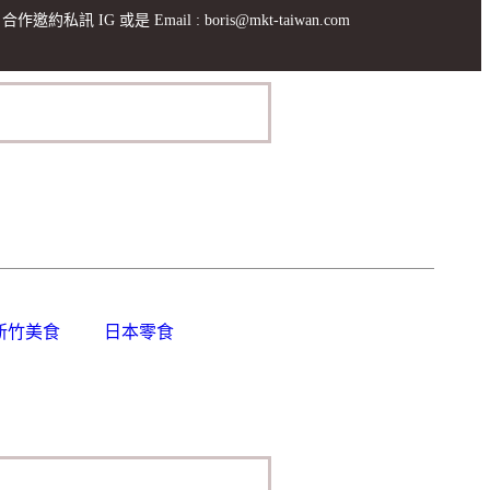
合作邀約私訊 IG 或是 Email : boris@mkt-taiwan.com
新竹美食
日本零食