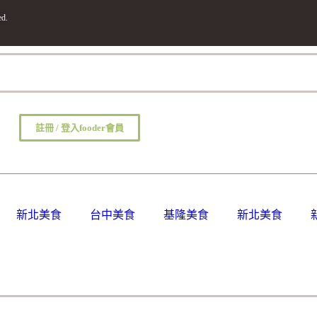
d.
註冊 / 登入fooder會員
新北美食
台中美食
基隆美食
新北美食