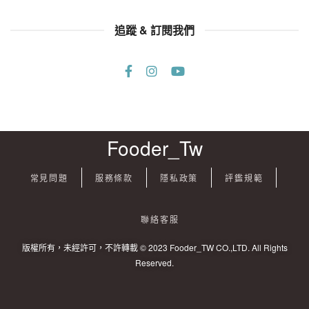
追蹤 & 訂閱我們
Fooder_Tw
常見問題
服務條款
隱私政策
評鑑規範
聯絡客服
版權所有，未經許可，不許轉載 © 2023 Fooder_TW CO.,LTD. All Rights
Reserved.