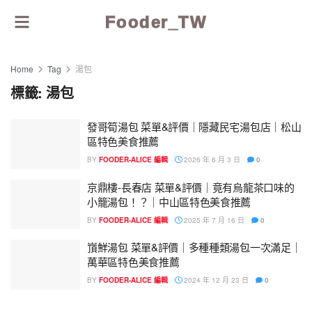
Fooder_TW
Home
Tag
湯包
標籤:
湯包
發哥筍湯包 菜單&評價｜隱藏民宅湯包店｜松山
區特色美食推薦
BY
FOODER-ALICE 編輯
2026 年 6 月 3 日
0
京鼎樓-長春店 菜單&評價｜竟有烏龍茶口味的
小籠湯包！？｜中山區特色美食推薦
BY
FOODER-ALICE 編輯
2025 年 7 月 16 日
0
嵿鮮湯包 菜單&評價｜多種種類湯包一次滿足｜
萬華區特色美食推薦
BY
FOODER-ALICE 編輯
2024 年 12 月 23 日
0