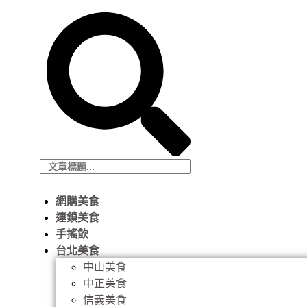
網購美食
連鎖美食
手搖飲
台北美食
中山美食
中正美食
信義美食