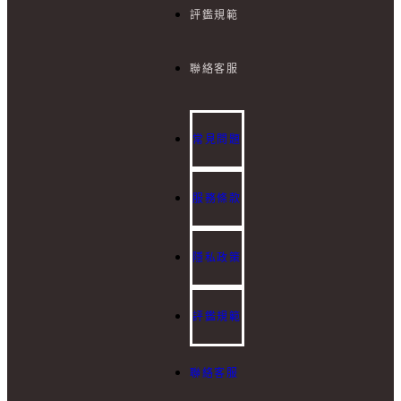
評鑑規範
I
聯絡客服
E
:
b
t
常見問題
服務條款
隱私政策
評鑑規範
聯絡客服