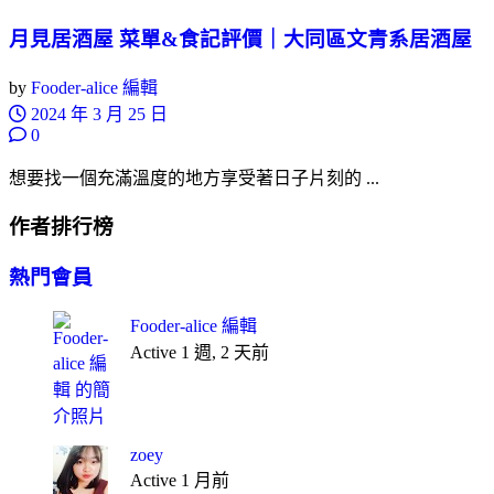
月見居酒屋 菜單&食記評價｜大同區文青系居酒屋
by
Fooder-alice 編輯
2024 年 3 月 25 日
0
想要找一個充滿溫度的地方享受著日子片刻的 ...
作者排行榜
熱門會員
Fooder-alice 編輯
Active 1 週, 2 天前
zoey
Active 1 月前