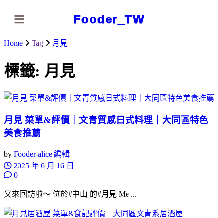
Fooder_TW
Home
Tag
月見
標籤:
月見
月見 菜單&評價｜文青質感日式料理｜大同區特色
美食推薦
by
Fooder-alice 編輯
2025 年 6 月 16 日
0
又來回訪啦～ 位於#中山 的#月見 Me ...