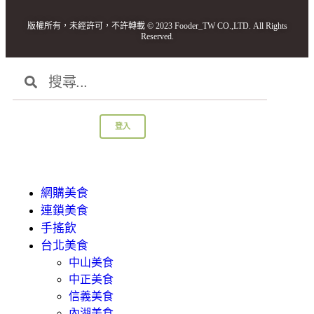
版權所有，未經許可，不許轉載 © 2023 Fooder_TW CO.,LTD. All Rights
Reserved.
登入
網購美食
連鎖美食
手搖飲
台北美食
中山美食
中正美食
信義美食
內湖美食