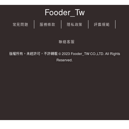
Fooder_Tw
常見問題
服務條款
隱私政策
評鑑規範
聯絡客服
版權所有，未經許可，不許轉載 © 2023 Fooder_TW CO.,LTD. All Rights
Reserved.