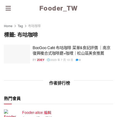
Fooder_TW
Home
Tag
布咕咖啡
標籤:
布咕咖啡
BooGoo Café 布咕咖啡 菜單&食記評價 ｜南京
復興複合式咖啡廳+咖哩｜松山區美食推薦
BY
ZOEY
2023 年 7 月 13 日
0
作者排行榜
熱門會員
Fooder-alice 編輯