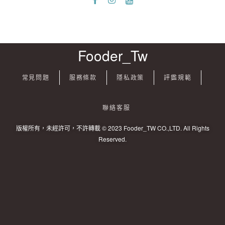
Fooder_Tw
常見問題
服務條款
隱私政策
評鑑規範
聯絡客服
版權所有，未經許可，不許轉載 © 2023 Fooder_TW CO.,LTD. All Rights
Reserved.