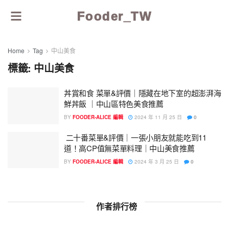
Fooder_TW
Home
Tag
中山美食
標籤:
中山美食
丼賞和食 菜單&評價｜隱藏在地下室的超澎湃海
鮮丼飯 ｜中山區特色美食推薦
BY
FOODER-ALICE 編輯
2024 年 11 月 25 日
0
二十番菜單&評價｜一張小朋友就能吃到11
道！高CP值無菜單料理｜中山美食推薦
BY
FOODER-ALICE 編輯
2024 年 3 月 25 日
0
作者排行榜