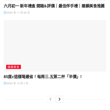
六月初一 新年禮盒 開箱&評價｜最佳伴手禮｜連鎖美食推薦
2024 年 11 月 26 日
連鎖美食
85度c這樣喝最省！每周三.五第二杯「半價」!
2024 年 10 月 7 日