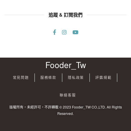
追蹤 & 訂閱我們
Fooder_Tw
常見問題
服務條款
隱私政策
評鑑規範
聯絡客服
版權所有，未經許可，不許轉載 © 2023 Fooder_TW CO.,LTD. All Rights
Reserved.