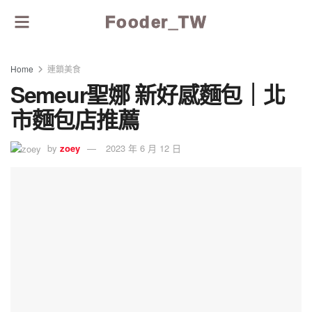
Fooder_TW
Home
連鎖美食
Semeur聖娜 新好感麵包｜北
市麵包店推薦
by
zoey
2023 年 6 月 12 日