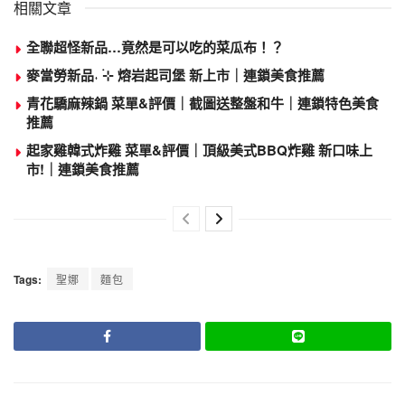
相關文章
全聯超怪新品…竟然是可以吃的菜瓜布！？
麥當勞新品˖ ࣪⊹ 熔岩起司堡 新上市｜連鎖美食推薦
青花驕麻辣鍋 菜單&評價｜截圖送整盤和牛｜連鎖特色美食
推薦
起家雞韓式炸雞 菜單&評價｜頂級美式BBQ炸雞 新口味上
市!｜連鎖美食推薦
Tags:
聖娜
麵包