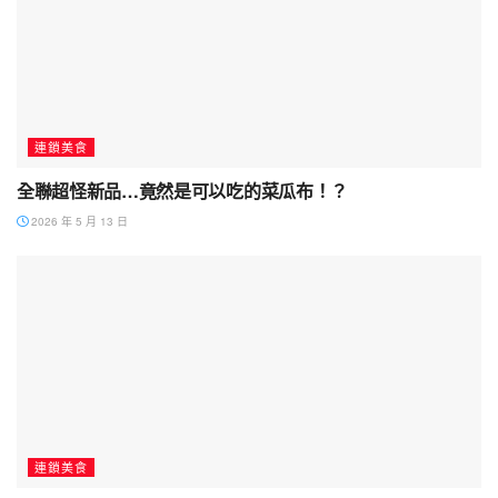
連鎖美食
全聯超怪新品…竟然是可以吃的菜瓜布！？
2026 年 5 月 13 日
連鎖美食