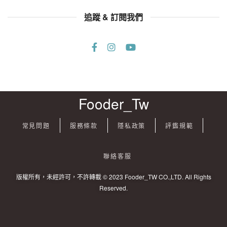
追蹤 & 訂閱我們
Fooder_Tw
常見問題
服務條款
隱私政策
評鑑規範
聯絡客服
版權所有，未經許可，不許轉載 © 2023 Fooder_TW CO.,LTD. All Rights
Reserved.