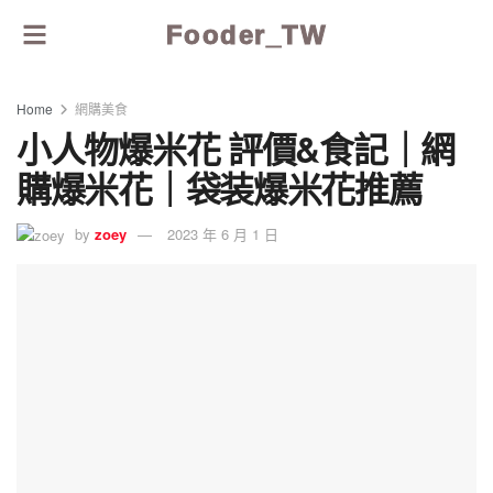
Fooder_TW
Home
網購美食
小人物爆米花 評價&食記｜網
購爆米花｜袋装爆米花推薦
by
zoey
2023 年 6 月 1 日