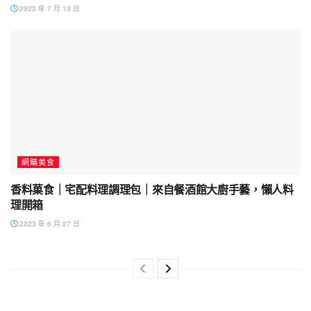
2023 年 7 月 13 日
網購美食
香料菓食｜宅配料理調理包｜來自餐酒館大廚手藝，懶人料
理開箱
2023 年 6 月 27 日