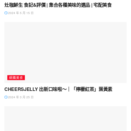
灶咖鮮生 食記&評價 | 集合各種美味的選品 | 宅配美食
2024 年 5 月 15 日
網購美食
CHEERSJELLY 出新口味啦～｜「檸檬紅茶」葉黃素
2024 年 3 月 25 日