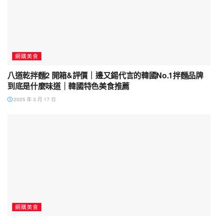
網購美食
八道乾拌麵2 開箱&評價｜邊又錫代言的韓國No.1拌麵品牌
到底是什麼味道｜韓國特色美食推薦
2025 年 3 月 17 日
網購美食