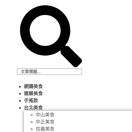
網購美食
連鎖美食
手搖飲
台北美食
中山美食
中正美食
信義美食