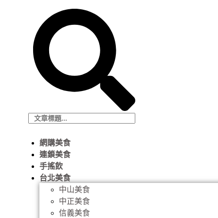
網購美食
連鎖美食
手搖飲
台北美食
中山美食
中正美食
信義美食