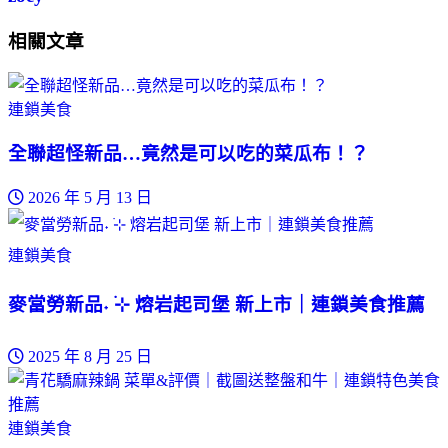
相關文章
連鎖美食
全聯超怪新品…竟然是可以吃的菜瓜布！？
2026 年 5 月 13 日
連鎖美食
麥當勞新品˖ ࣪⊹ 熔岩起司堡 新上市｜連鎖美食推薦
2025 年 8 月 25 日
連鎖美食