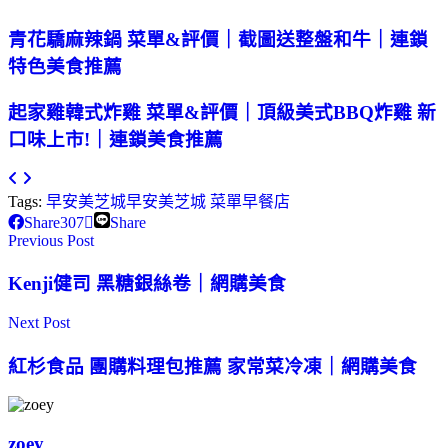
青花驕麻辣鍋 菜單&評價｜截圖送整盤和牛｜連鎖
特色美食推薦
起家雞韓式炸雞 菜單&評價｜頂級美式BBQ炸雞 新
口味上市!｜連鎖美食推薦
Tags:
早安美芝城
早安美芝城 菜單
早餐店
Share
307
Share
Previous Post
Kenji健司 黑糖銀絲卷｜網購美食
Next Post
紅杉食品 團購料理包推薦 家常菜冷凍｜網購美食
zoey