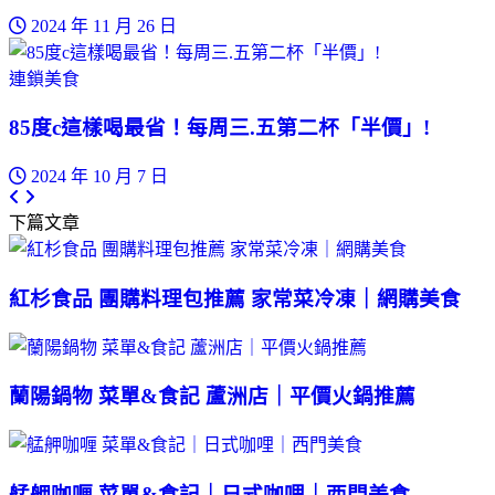
2024 年 11 月 26 日
連鎖美食
85度c這樣喝最省！每周三.五第二杯「半價」!
2024 年 10 月 7 日
下篇文章
紅杉食品 團購料理包推薦 家常菜冷凍｜網購美食
蘭陽鍋物 菜單&食記 蘆洲店｜平價火鍋推薦
艋舺咖喱 菜單&食記｜日式咖哩｜西門美食