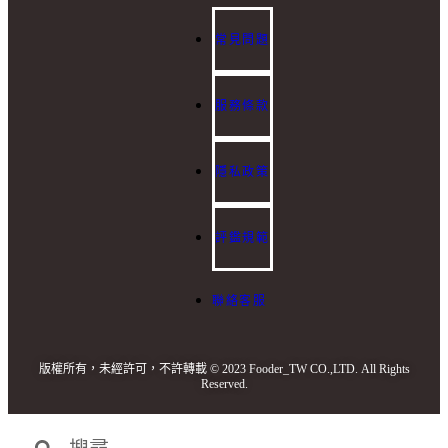
t
常見問題
服務條款
隱私政策
評鑑規範
聯絡客服
版權所有，未經許可，不許轉載 © 2023 Fooder_TW CO.,LTD. All Rights
Reserved.