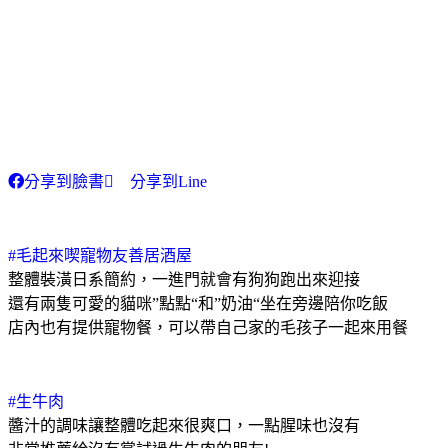
分享到臉書
分享到Line
#毛起來喫寵物友善居酒屋
整體裝潢日系簡約，一進門就會有狗狗跑出來迎接
還有兩隻可愛的貓咪”點點“和”奶油“坐在旁邊陪你吃飯
店內也有提供寵物餐，可以帶自己家的毛孩子一起來用餐
#生牛肉
醬汁的調味讓整體吃起來很爽口，一點腥味也沒有