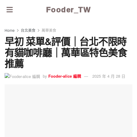
Fooder_TW
Home
台北美食
萬華美食
早初 菜單&評價｜台北不限時
有貓咖啡廳｜萬華區特色美食
推薦
by
Fooder-alice 編輯
2025 年 4 月 28 日