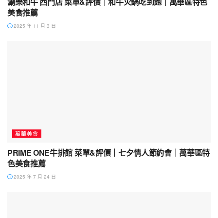
涮樂和牛 西門店 菜單&評價｜和牛火鍋吃到飽｜萬華區特色
美食推薦
2025 年 11 月 3 日
萬華美食
PRIME ONE牛排館 菜單&評價｜七夕情人節約會｜萬華區特
色美食推薦
2025 年 7 月 24 日