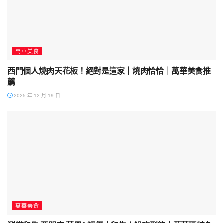
萬華美食
西門個人燒肉天花板！絕對是這家｜燒肉恰恰｜萬華美食推
薦
2025 年 12 月 19 日
萬華美食