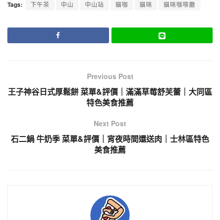
Tags:
下午茶
中山
中山站
貓咖
貓咪
貓咪咖啡廳
Previous Post
王子神谷日式厚鬆餅 菜單&評價｜滿滿草莓舒芙蕾｜大同區
特色美食推薦
Next Post
石二鍋 牛奶季 菜單&評價｜宵夜時間還送肉｜士林區特色
美食推薦