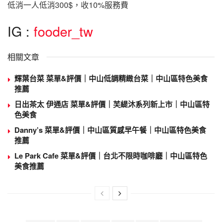
低消一人低消300$，收10%服務費
IG :
fooder_tw
相關文章
輝葉台菜 菜單&評價｜中山低調精緻台菜｜中山區特色美食
推薦
日出茶太 伊通店 菜單&評價｜芙緹沐系列新上市｜中山區特
色美食
Danny’s 菜單&評價｜中山區質感早午餐｜中山區特色美食
推薦
Le Park Cafe 菜單&評價｜台北不限時咖啡廳｜中山區特色
美食推薦