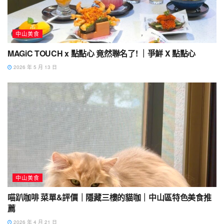
中山美食
MAGiC TOUCH x 點點心 竟然聯名了! ｜爭鮮 X 點點心
2026 年 5 月 13 日
中山美食
喵趴咖啡 菜單&評價｜隱藏三樓的貓咖｜中山區特色美食推
薦
2026 年 4 月 21 日