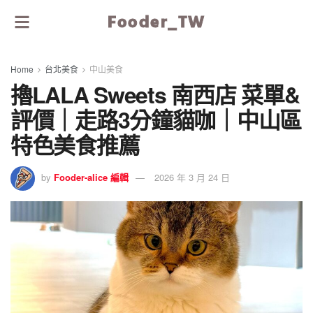
Fooder_TW
Home
台北美食
中山美食
擼LALA Sweets 南西店 菜單&
評價｜走路3分鐘貓咖｜中山區
特色美食推薦
by
Fooder-alice 編輯
2026 年 3 月 24 日