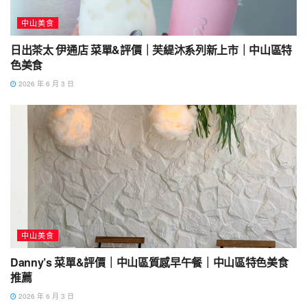
中山美食
日出茶太 伊通店 菜單&評價｜芙緹沐系列新上市｜中山區特
色美食
2026 年 6 月 3 日
中山美食
Danny’s 菜單&評價｜中山區質感早午餐｜中山區特色美食
推薦
2026 年 6 月 3 日