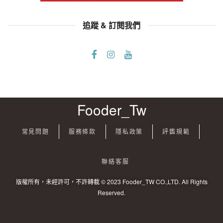
追蹤 & 訂閱我們
Fooder_Tw
常見問題
服務條款
隱私政策
評鑑規範
聯絡客服
版權所有，未經許可，不許轉載 © 2023 Fooder_TW CO.,LTD. All Rights
Reserved.