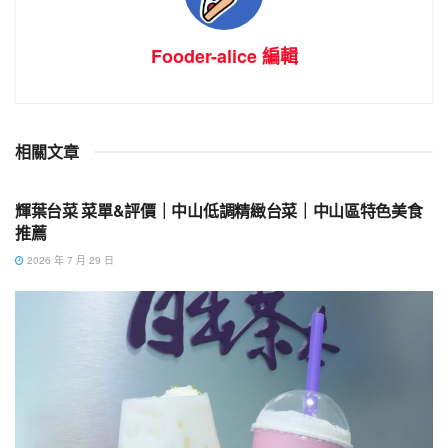
Fooder-alice 編輯
相關文章
中山美食
輝葉台菜 菜單&評價｜中山低調精緻台菜｜中山區特色美食
推薦
2026 年 7 月 29 日