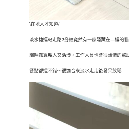
\在地人才知道/
淡水捷運站走路2分鐘竟然有一家隱藏在二樓的
貓咪都算親人又活潑，工作人員也會很熱情的幫
餐點都還不錯～很適合來淡水走走後發呆放鬆