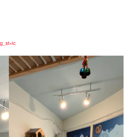
g_st=ic