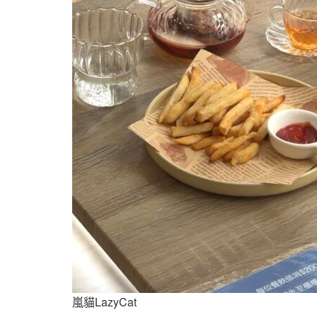
嵐貓LazyCat