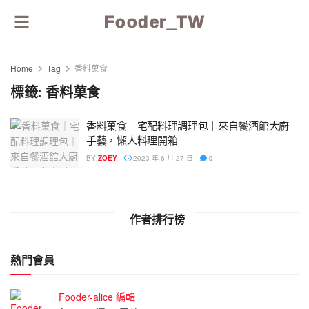
Fooder_TW
Home
Tag
香料菓食
標籤:
香料菓食
香料菓食｜宅配料理調理包｜來自餐酒館大廚
手藝，懶人料理開箱
BY
ZOEY
2023 年 6 月 27 日
0
作者排行榜
熱門會員
Fooder-alice 編輯