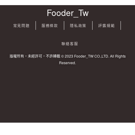
Fooder_Tw
常見問題
服務條款
隱私政策
評鑑規範
聯絡客服
版權所有，未經許可，不許轉載 © 2023 Fooder_TW CO.,LTD. All Rights
Reserved.