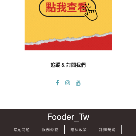
追蹤 & 訂閱我們
Fooder_Tw
常見問題
服務條款
隱私政策
評鑑規範