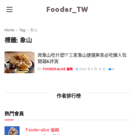
Fooder_TW
Home
Tag
象山
標籤:
象山
爬象山吃什麼!? 三家象山捷運美食必吃懶人包
開箱&評測
BY
FOODER-ALICE 編輯
2025 年 9 月 16 日
0
作者排行榜
熱門會員
Fooder-alice 編輯