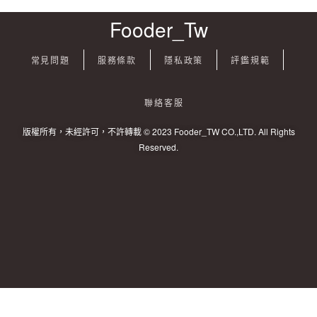
Fooder_Tw
常見問題
服務條款
隱私政策
評鑑規範
聯絡客服
版權所有，未經許可，不許轉載 © 2023 Fooder_TW CO.,LTD. All Rights
Reserved.