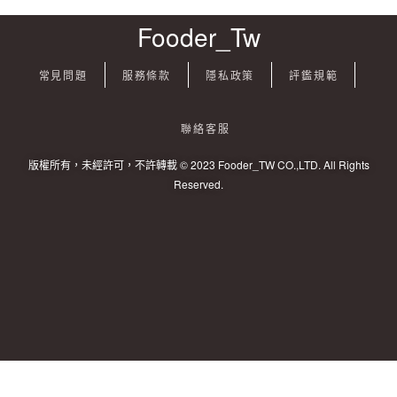
Fooder_Tw
常見問題
服務條款
隱私政策
評鑑規範
聯絡客服
版權所有，未經許可，不許轉載 © 2023 Fooder_TW CO.,LTD. All Rights
Reserved.