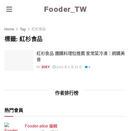
Fooder_TW
Home
Tag
紅杉食品
標籤:
紅杉食品
紅杉食品 團購料理包推薦 家常菜冷凍｜網購美
食
BY
ZOEY
2023 年 5 月 23 日
0
作者排行榜
熱門會員
Fooder-alice 編輯