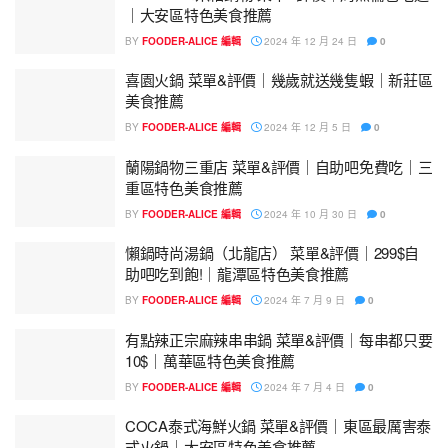
｜大安區特色美食推薦
BY
FOODER-ALICE 編輯
2024 年 12 月 24 日
0
喜園火鍋 菜單&評價｜幾歲就送幾隻蝦｜新莊區
美食推薦
BY
FOODER-ALICE 編輯
2024 年 12 月 5 日
0
蘭陽鍋物三重店 菜單&評價｜自助吧免費吃｜三
重區特色美食推薦
BY
FOODER-ALICE 編輯
2024 年 10 月 30 日
0
懶鍋時尚湯鍋（北龍店） 菜單&評價｜299$自
助吧吃到飽!｜龍潭區特色美食推薦
BY
FOODER-ALICE 編輯
2024 年 7 月 9 日
0
有點辣正宗麻辣串串鍋 菜單&評價｜每串都只要
10$｜萬華區特色美食推薦
BY
FOODER-ALICE 編輯
2024 年 7 月 4 日
0
COCA泰式海鮮火鍋 菜單&評價｜東區最厲害泰
式火鍋｜大安區特色美食推薦