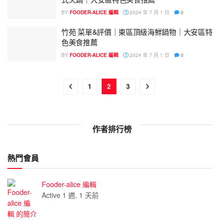
BY
FOODER-ALICE 編輯
2024 年 7 月 1 日
0
竹苑 菜單&評價｜東區頂級海鮮鍋物｜大安區特
色美食推薦
BY
FOODER-ALICE 編輯
2024 年 7 月 1 日
0
1
2
3
作者排行榜
熱門會員
Fooder-alice 編輯
Active 1 週, 1 天前