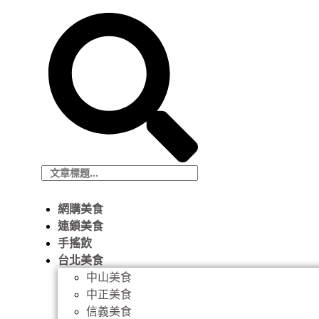
網購美食
連鎖美食
手搖飲
台北美食
中山美食
中正美食
信義美食