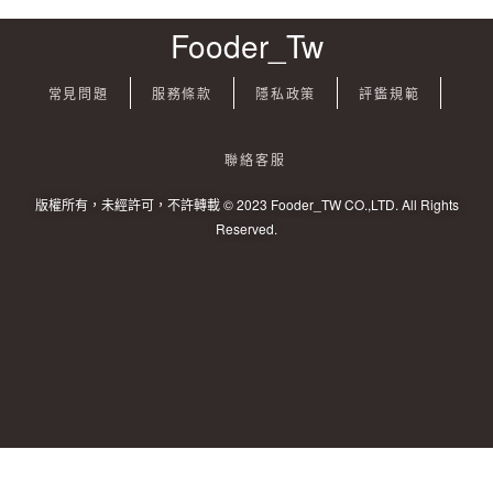
Fooder_Tw
常見問題
服務條款
隱私政策
評鑑規範
聯絡客服
版權所有，未經許可，不許轉載 © 2023 Fooder_TW CO.,LTD. All Rights
Reserved.