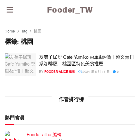
Fooder_TW
Home
Tag
桃園
標籤:
桃園
友美子珈琲 Cafe Yumiko 菜單&評價｜超文青日
系咖啡廳｜桃園區特色美食推薦
BY
FOODER-ALICE 編輯
2024 年 5 月 16 日
0
作者排行榜
熱門會員
Fooder-alice 編輯