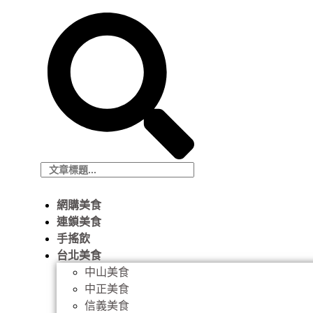
網購美食
連鎖美食
手搖飲
台北美食
中山美食
中正美食
信義美食