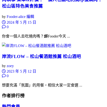
松山區特色美食推薦
by
Fooder-alice 編輯
2024 年 5 月 15 日
0
你會一個人去吃燒肉嗎？🥓Fooder今天 ...
岸流FLOW – 松山餐酒館推薦 松山酒吧
by
zoey
2023 年 5 月 12 日
0
想要充滿「氛圍」的用餐，相信大家一定會選 ...
作者排行榜
熱門會員