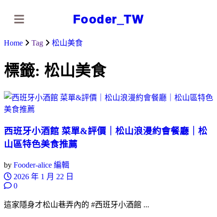
Fooder_TW
Home
Tag
松山美食
標籤:
松山美食
西班牙小酒館 菜單&評價｜松山浪漫約會餐廳｜松
山區特色美食推薦
by
Fooder-alice 編輯
2026 年 1 月 22 日
0
這家隱身才松山巷弄內的 #西班牙小酒館 ...