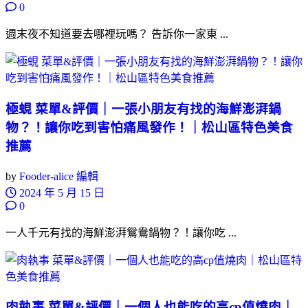
0
週末夜不知道要去哪裡玩嗎？ 告訴你一家東 ...
極蜆 菜單&評價｜一張小朋友有找的海鮮澎湃鍋
物？！讓你吃到害怕痛風發作！｜松山區特色美食
推薦
by
Fooder-alice 編輯
2024 年 5 月 15 日
0
一人千元有找的海鮮澎湃鴛鴦鍋物？！讓你吃 ...
肉執事 菜單&評價｜一個人也能吃的高cp值燒肉｜