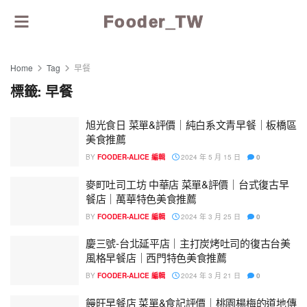
Fooder_TW
Home
Tag
早餐
標籤:
早餐
旭光食日 菜單&評價｜純白系文青早餐｜板橋區
美食推薦
BY
FOODER-ALICE 編輯
2024 年 5 月 15 日
0
麥町吐司工坊 中華店 菜單&評價｜台式復古早
餐店｜萬華特色美食推薦
BY
FOODER-ALICE 編輯
2024 年 3 月 25 日
0
慶三號-台北延平店｜主打炭烤吐司的復古台美
風格早餐店｜西門特色美食推薦
BY
FOODER-ALICE 編輯
2024 年 3 月 21 日
0
饅旺早餐店 菜單&食記評價｜桃園楊梅的道地傳