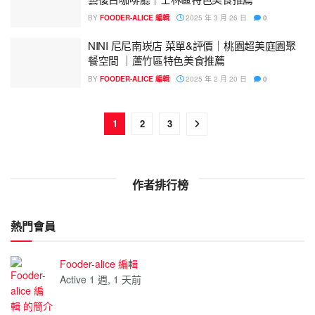
BY
FOODER-ALICE 編輯
2025 年 3 月 26 日
0
NINI 尼尼南崁店 菜單&評價｜桃園超美庭園聚
餐空間 ｜蘆竹區特色美食推薦
BY
FOODER-ALICE 編輯
2025 年 2 月 20 日
0
1
2
3
作者排行榜
熱門會員
Fooder-alice 編輯
Active 1 週, 1 天前