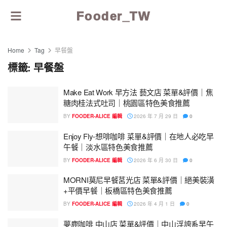
Fooder_TW
Home
Tag
早餐盤
標籤:
早餐盤
Make Eat Work 早方法 藝文店 菜單&評價｜焦
糖肉桂法式吐司｜桃園區特色美食推薦
BY
FOODER-ALICE 編輯
2026 年 7 月 29 日
0
Enjoy Fly-想啡咖啡 菜單&評價｜在地人必吃早
午餐｜淡水區特色美食推薦
BY
FOODER-ALICE 編輯
2026 年 6 月 30 日
0
MORNI莫尼早餐莒光店 菜單&評價｜絕美裝潢
+平價早餐｜板橋區特色美食推薦
BY
FOODER-ALICE 編輯
2026 年 4 月 1 日
0
夢鹿咖啡 中山店 菜單&評價｜中山浮誇系早午