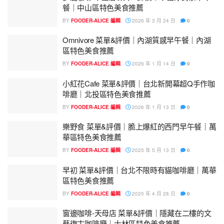
餐｜中山區特色美食推薦
BY
FOODER-ALICE 編輯
2026 年 3 月 24 日
0
Omnivore 菜單&評價｜內湖質感早午餐｜內湖
區特色美食推薦
BY
FOODER-ALICE 編輯
2026 年 1 月 14 日
0
小紅花Cafe 菜單&評價｜台北新開幕超Q手作咖
啡廳｜北投區特色美食推薦
BY
FOODER-ALICE 編輯
2026 年 1 月 13 日
0
樂野食 菜單&評價｜脆上爆紅的西門早午餐｜萬
華區特色美食推薦
BY
FOODER-ALICE 編輯
2025 年 5 月 13 日
0
早初 菜單&評價｜台北不限時有貓咖啡廳｜萬華
區特色美食推薦
BY
FOODER-ALICE 編輯
2025 年 4 月 28 日
0
窗邊咖啡-天母店 菜單&評價｜隱藏在二樓的文
藝復古咖啡廳｜士林區特色美食推薦