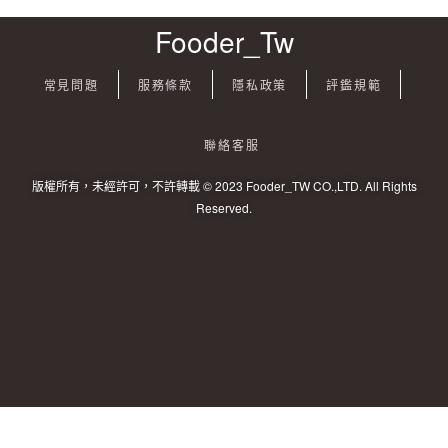
Fooder_Tw
常見問題
服務條款
隱私政策
評鑑規範
聯絡客服
版權所有，未經許可，不許轉載 © 2023 Fooder_TW CO.,LTD. All Rights
Reserved.