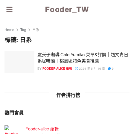
Fooder_TW
Home
Tag
日系
標籤:
日系
友美子珈琲 Cafe Yumiko 菜單&評價｜超文青日
系咖啡廳｜桃園區特色美食推薦
BY
FOODER-ALICE 編輯
2024 年 5 月 16 日
0
作者排行榜
熱門會員
Fooder-alice 編輯