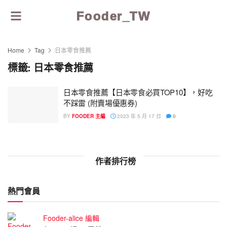
Fooder_TW
Home
Tag
日本零食推薦
標籤:
日本零食推薦
日本零食推薦【日本零食必買TOP10】，好吃
不踩雷 (附賣場優惠券)
BY
FOODER 主編
2023 年 5 月 17 日
0
作者排行榜
熱門會員
Fooder-alice 編輯