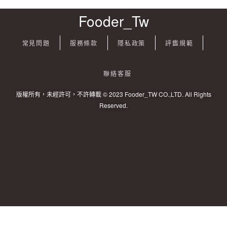
Fooder_Tw
常見問題
服務條款
隱私政策
評鑑規範
聯絡客服
版權所有，未經許可，不許轉載 © 2023 Fooder_TW CO.,LTD. All Rights
Reserved.