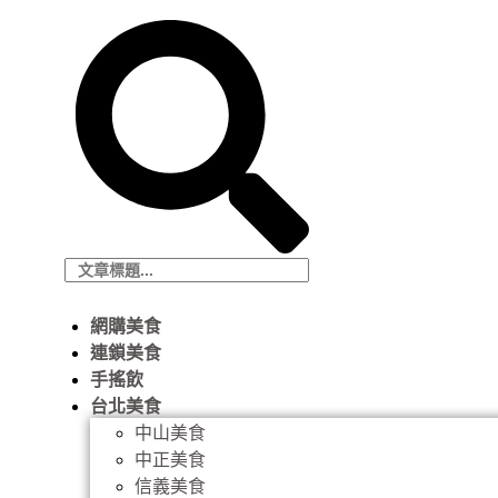
網購美食
連鎖美食
手搖飲
台北美食
中山美食
中正美食
信義美食