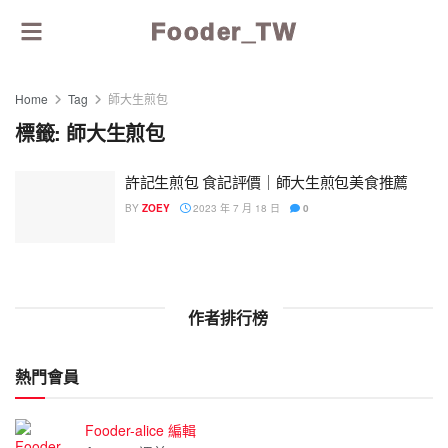
Fooder_TW
Home
Tag
師大生煎包
標籤:
師大生煎包
許記生煎包 食記評價｜師大生煎包美食推薦
BY
ZOEY
2023 年 7 月 18 日
0
作者排行榜
熱門會員
Fooder-alice 編輯