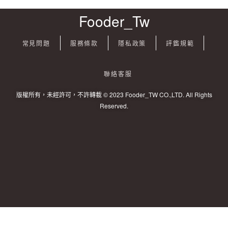
Fooder_Tw
常見問題
服務條款
隱私政策
評鑑規範
聯絡客服
版權所有，未經許可，不許轉載 © 2023 Fooder_TW CO.,LTD. All Rights
Reserved.