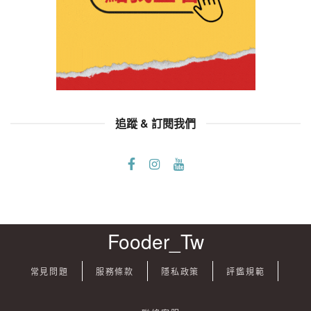
追蹤 & 訂閱我們
Fooder_Tw
常見問題
服務條款
隱私政策
評鑑規範