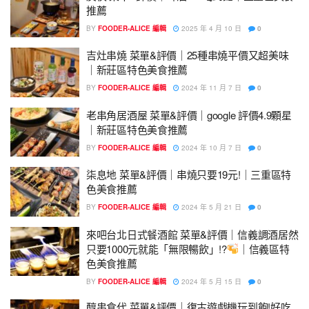
推薦
BY
FOODER-ALICE 編輯
2025 年 4 月 10 日
0
吉灶串燒 菜單&評價｜25種串燒平價又超美味
｜新莊區特色美食推薦
BY
FOODER-ALICE 編輯
2024 年 11 月 7 日
0
老串角居酒屋 菜單&評價｜google 評價4.9顆星
｜新莊區特色美食推薦
BY
FOODER-ALICE 編輯
2024 年 10 月 7 日
0
柒息地 菜單&評價｜串燒只要19元!｜三重區特
色美食推薦
BY
FOODER-ALICE 編輯
2024 年 5 月 21 日
0
來吧台北日式餐酒館 菜單&評價｜信義調酒居然
只要1000元就能「無限暢飲」!?
｜信義區特
色美食推薦
BY
FOODER-ALICE 編輯
2024 年 5 月 15 日
0
醇串食代 菜單&評價｜復古遊戲機玩到飽!好吃