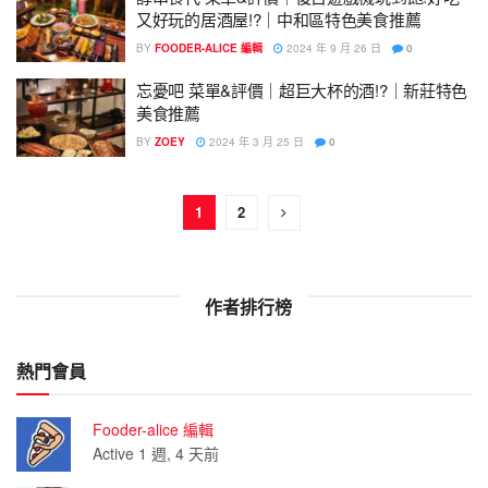
又好玩的居酒屋!?｜中和區特色美食推薦
BY
FOODER-ALICE 編輯
2024 年 9 月 26 日
0
忘憂吧 菜單&評價｜超巨大杯的酒!?｜新莊特色
美食推薦
BY
ZOEY
2024 年 3 月 25 日
0
1
2
作者排行榜
熱門會員
Fooder-alice 編輯
Active 1 週, 4 天前