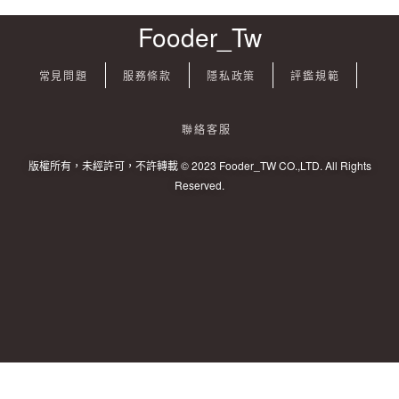
Fooder_Tw
常見問題
服務條款
隱私政策
評鑑規範
聯絡客服
版權所有，未經許可，不許轉載 © 2023 Fooder_TW CO.,LTD. All Rights
Reserved.