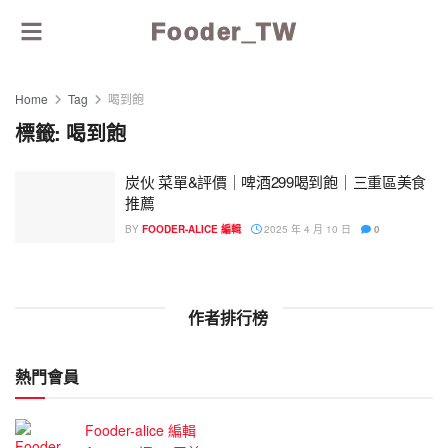
Fooder_TW
Home
Tag
喝到飽
標籤:
喝到飽
炭伙 菜單&評價｜啤酒299喝到飽｜三重區美食
推薦
BY
FOODER-ALICE 編輯
2025 年 4 月 10 日
0
作者排行榜
熱門會員
Fooder-alice 編輯