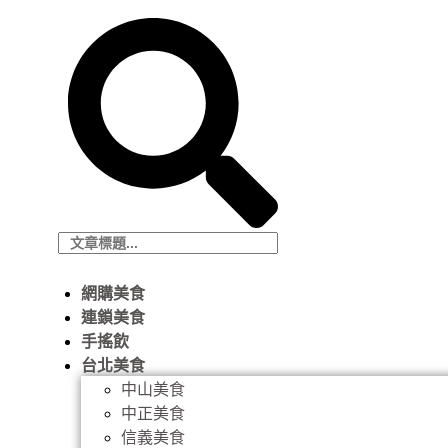
網購美食
連鎖美食
手搖飲
台北美食
中山美食
中正美食
信義美食