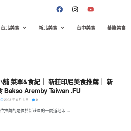
台北美食
新北美食
台中美食
基隆美食
小舖 菜單&食紀｜ 新莊印尼美食推薦｜ 新
Bakso Aremby Taiwan .FU
2023 年 6 月 3 日
0
位推薦的是位於新莊區的一間道地印 ...