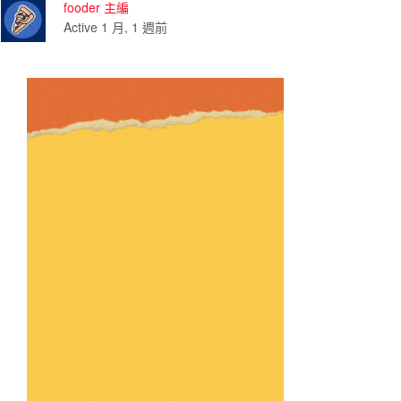
fooder 主編
Active 1 月, 1 週前