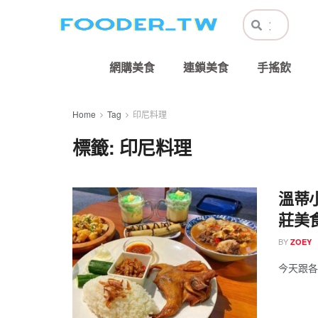
網購美食
連鎖美食
手搖飲
Home
Tag
印尼料理
標籤:
印尼料理
溫蒂
莊美食 
BY
ZOEY
今天跟各