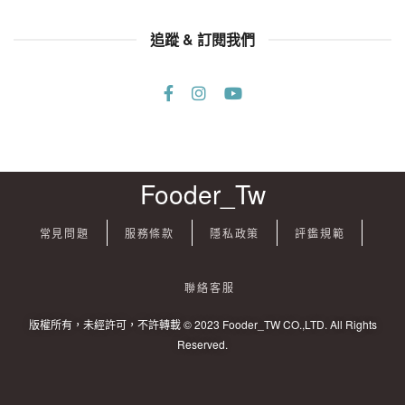
追蹤 & 訂閱我們
Fooder_Tw
常見問題
服務條款
隱私政策
評鑑規範
聯絡客服
版權所有，未經許可，不許轉載 © 2023 Fooder_TW CO.,LTD. All Rights
Reserved.