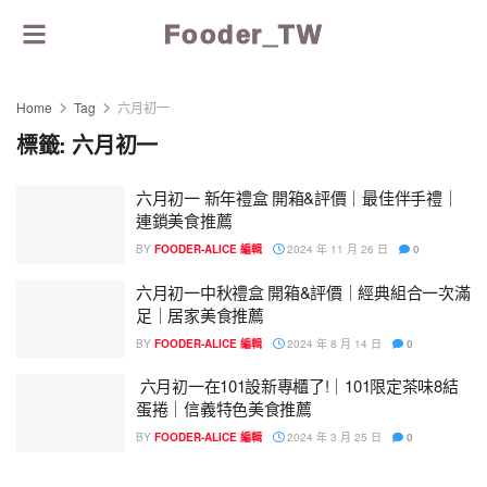
Fooder_TW
Home
Tag
六月初一
標籤:
六月初一
六月初一 新年禮盒 開箱&評價｜最佳伴手禮｜
連鎖美食推薦
BY
FOODER-ALICE 編輯
2024 年 11 月 26 日
0
六月初一中秋禮盒 開箱&評價｜經典組合一次滿
足｜居家美食推薦
BY
FOODER-ALICE 編輯
2024 年 8 月 14 日
0
六月初一在101設新專櫃了!｜101限定茶味8結
蛋捲｜信義特色美食推薦
BY
FOODER-ALICE 編輯
2024 年 3 月 25 日
0