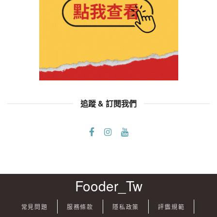
追蹤 & 訂閱我們
Fooder_Tw
常見問題
服務條款
隱私政策
評鑑規範