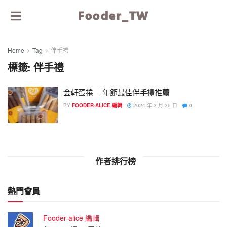
Fooder_TW
Home
Tag
伴手禮
標籤:
伴手禮
金軒蛋捲 ｜年節最佳伴手禮推薦
BY
FOODER-ALICE 編輯
2024 年 3 月 25 日
0
作者排行榜
熱門會員
Fooder-alice 編輯