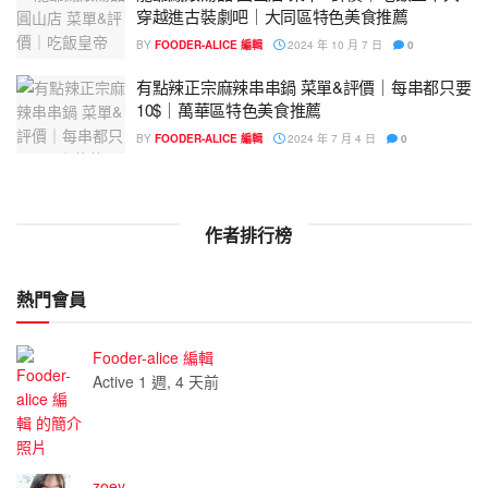
穿越進古裝劇吧｜大同區特色美食推薦
BY
FOODER-ALICE 編輯
2024 年 10 月 7 日
0
有點辣正宗麻辣串串鍋 菜單&評價｜每串都只要
10$｜萬華區特色美食推薦
BY
FOODER-ALICE 編輯
2024 年 7 月 4 日
0
作者排行榜
熱門會員
Fooder-alice 編輯
Active 1 週, 4 天前
zoey