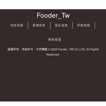
Fooder_Tw
常見問題
服務條款
隱私政策
評鑑規範
聯絡客服
版權所有，未經許可，不許轉載 © 2023 Fooder_TW CO.,LTD. All Rights
Reserved.