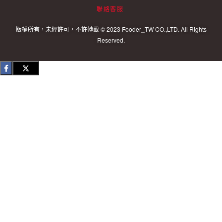
聯絡客服
版權所有，未經許可，不許轉載 © 2023 Fooder_TW CO.,LTD. All Rights
Reserved.