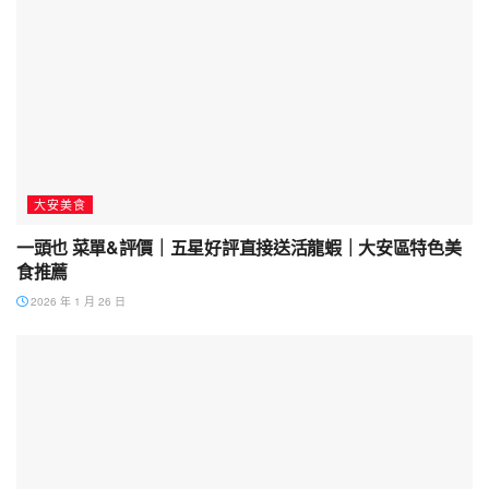
大安美食
一頭也 菜單&評價｜五星好評直接送活龍蝦｜大安區特色美
食推薦
2026 年 1 月 26 日