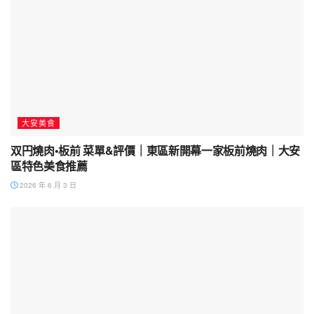
大安美食
双円燒肉•板前 菜單&評價｜東區新開幕一家板前燒肉｜大安
區特色美食推薦
2026 年 6 月 3 日