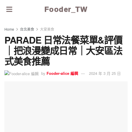
Fooder_TW
Home
台北美食
大安美食
PARADE 日常法餐菜單&評價
｜把浪漫變成日常｜大安區法
式美食推薦
by
Fooder-alice 編輯
2024 年 3 月 25 日